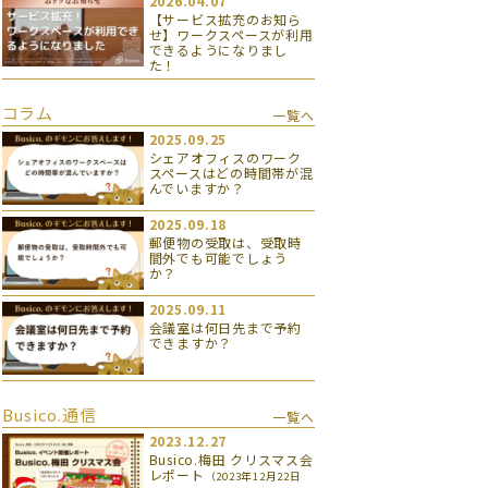
2026.04.07
【サービス拡充のお知ら
せ】ワークスペースが利用
できるようになりまし
た！
コラム
一覧へ
2025.09.25
シェアオフィスのワーク
スペースはどの時間帯が混
んでいますか？
2025.09.18
郵便物の受取は、受取時
間外でも可能でしょう
か？
2025.09.11
会議室は何日先まで予約
できますか？
Busico.通信
一覧へ
2023.12.27
Busico.梅田 クリスマス会
レポート
（2023年12月22日