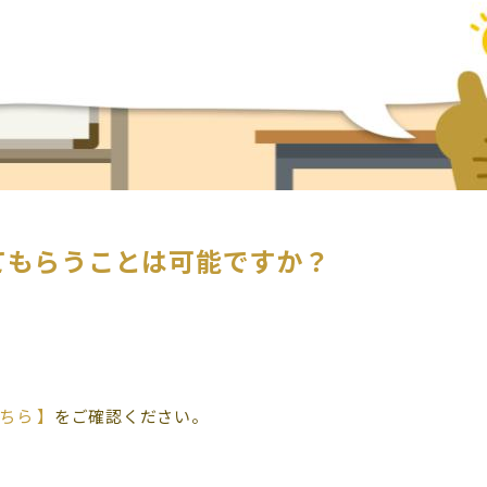
てもらうことは可能ですか？
こちら 】
をご確認ください。