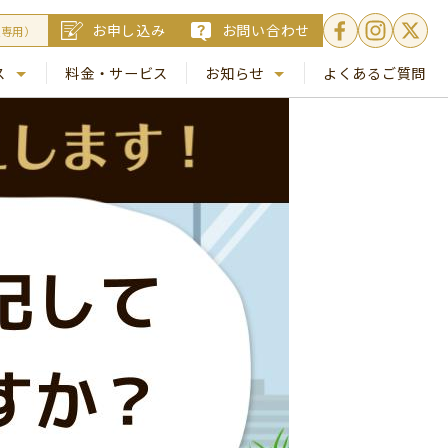
お申し込み
お問い合わせ
員専用）
ス
料金・サービス
お知らせ
よくあるご質問
. 銀座
NEWS
. 梅田
コラム
Busico.通信