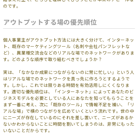
のです。
アウトプットする場の優先順位
個人事業主がアウトプット方法には大きく分けて、インターネッ
ト、既存のマーケティングツール（名刺や会社パンフレットな
ど）、異業種交流会などのリアルな場でのネットワークがありま
す。どのような順序で取り組むべきでしょうか？
実は、「なかなか成果につながらないのに常に忙しい」という人
はリアルな場でのネットワークを真っ先に作ろうとするようで
す。しかし、これでは限りある時間を有効活用しにくくなりま
す。適切な優先順位は、「インターネット」によってあなたのビ
ジネスモデルを必要としている人にあなたを知ってもらうことを
まず一番に考え、次に「既存のツール」で情報不足を補い、「リ
アルな場」で横のつながりを広めていくという流れです。世の中
にニーズが存在しているのにそれを差し置いて、ニーズがあるか
ないかわからないことに時間を割いてしまうのは、非常にもった
いないことだからです。