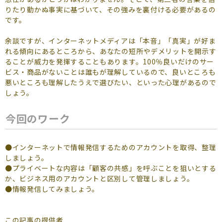
りたり動かぬ事実に基づいて、その強みを裏付ける必要があるの
です。
余談ですが、インターネットメディアは「本音」「真実」が好ま
れる傾向にあるところから、あなたの短所やデメリットを開示す
ることが威力を発揮することもあります。100％良いだけのサー
ビス・商品がないことは誰もが理解しているので、良いところも
悪いところも理解したうえで選びたい、といった心理があるので
しょう。
今回のワーク
●インターネットで情報発信するためのアカウントを取得、整理
しましょう。
●プライベートな内容は「顧客の共感」を呼ぶことを狙いとする
か、ビジネス用のアカウントと区別して管理しましょう。
●情報発信してみましょう。
この記事の提供者