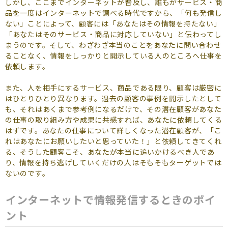
しかし、ここまでインターネットが普及し、誰もがサービス・商
品を一度はインターネットで調べる時代ですから、「何も発信し
ない」ことによって、顧客には「あなたはその情報を持たない」
「あなたはそのサービス・商品に対応していない」と伝わってし
まうのです。そして、わざわざ本当のことをあなたに問い合わせ
ることなく、情報をしっかりと開示している人のところへ仕事を
依頼します。
また、人を相手にするサービス、商品である限り、顧客は厳密に
はひとりひとり異なります。過去の顧客の事例を開示したとして
も、それはあくまで参考例になるだけで、その潜在顧客があなた
の仕事の取り組み方や成果に共感すれば、あなたに依頼してくる
はずです。あなたの仕事について詳しくなった潜在顧客が、「こ
れはあなたにお願いしたいと思っていた！」と依頼してきてくれ
る、そうした顧客こそ、あなたが本当に追いかけるべき人であ
り、情報を持ち逃げしていくだけの人はそもそもターゲットでは
ないのです。
インターネットで情報発信するときのポイ
ント