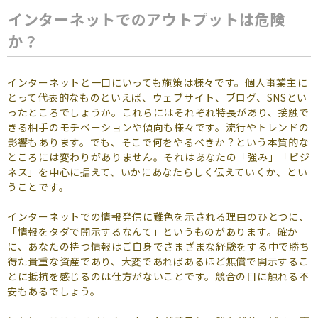
インターネットでのアウトプットは危険
か？
インターネットと一口にいっても施策は様々です。個人事業主に
とって代表的なものといえば、ウェブサイト、ブログ、SNSとい
ったところでしょうか。これらにはそれぞれ特長があり、接触で
きる相手のモチベーションや傾向も様々です。流行やトレンドの
影響もあります。でも、そこで何をやるべきか？という本質的な
ところには変わりがありません。それはあなたの「強み」「ビジ
ネス」を中心に据えて、いかにあなたらしく伝えていくか、とい
うことです。
インターネットでの情報発信に難色を示される理由のひとつに、
「情報をタダで開示するなんて」というものがあります。確か
に、あなたの持つ情報はご自身でさまざまな経験をする中で勝ち
得た貴重な資産であり、大変であればあるほど無償で開示するこ
とに抵抗を感じるのは仕方がないことです。競合の目に触れる不
安もあるでしょう。