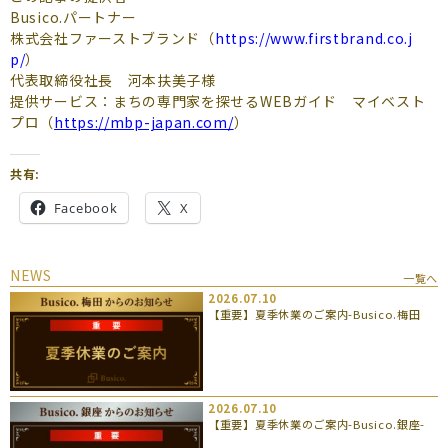
Busico.パートナー
株式会社ファーストブランド（
https://www.firstbrand.co.j
p/
）
代表取締役社長 河本扶美子様
提供サービス：まちの専門家を探せるWEBガイド マイベスト
プロ（
https://mbp-japan.com/
）
共有:
Facebook
X
NEWS
一覧へ
2026.07.10
【重要】夏季休業のご案内-Busico.梅田
2026.07.10
【重要】夏季休業のご案内-Busico.銀座-