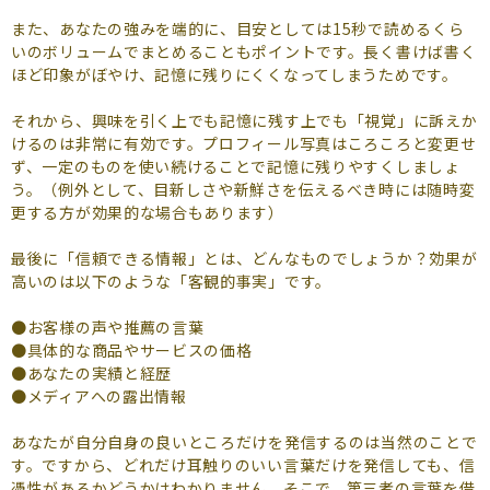
また、あなたの強みを端的に、目安としては15秒で読めるくら
いのボリュームでまとめることもポイントです。長く書けば書く
ほど印象がぼやけ、記憶に残りにくくなってしまうためです。
それから、興味を引く上でも記憶に残す上でも「視覚」に訴えか
けるのは非常に有効です。プロフィール写真はころころと変更せ
ず、一定のものを使い続けることで記憶に残りやすくしましょ
う。（例外として、目新しさや新鮮さを伝えるべき時には随時変
更する方が効果的な場合もあります）
最後に「信頼できる情報」とは、どんなものでしょうか？効果が
高いのは以下のような「客観的事実」です。
●お客様の声や推薦の言葉
●具体的な商品やサービスの価格
●あなたの実績と経歴
●メディアへの露出情報
あなたが自分自身の良いところだけを発信するのは当然のことで
す。ですから、どれだけ耳触りのいい言葉だけを発信しても、信
憑性があるかどうかはわかりません。そこで、第三者の言葉を借