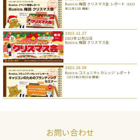
Busico.梅田 クリスマス会 レポート
（2023
年12月22日 開催）
2023.11.17
2023年12月22日
Busico.梅田 クリスマス会
2023.10.30
Busico.コミュニティカレッジ レポート
（2023年10月20日 開催）
お問い合わせ