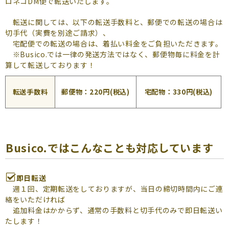
ロネコDM便で転送いたします。
転送に関しては、以下の転送手数料と、郵便での転送の場合は
切手代（実費を別途ご請求）、
宅配便での転送の場合は、着払い料金をご負担いただきます。
※Busico.では一律の発送方法ではなく、郵便物毎に料金を計
算して転送しております！
転送手数料
郵便物：220円(税込)
宅配物：330円(税込)
Busico.ではこんなことも対応しています
即日転送
週１回、定期転送をしておりますが、当日の締切時間内にご連
絡をいただければ
追加料金はかからず、通常の手数料と切手代のみで即日転送い
たします！