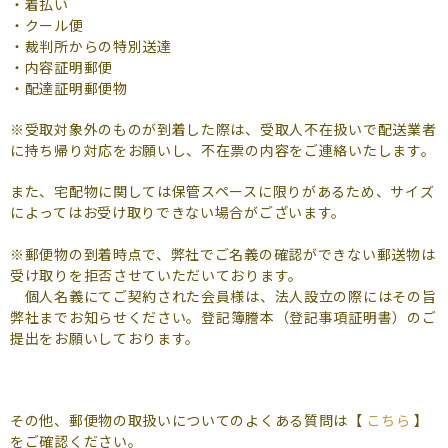
・着払い
・クール便
・裁判所からの特別送達
・内容証明郵便
・配達証明郵便物
※受取対象外のものが到着した際は、受取人不在扱いで配送業者
に持ち帰り対応をお願いし、不在票の内容をご連絡いたします。
また、宅配物に関しては保管スペースに限りがあるため、サイズ
によってはお受け取りできない場合がございます。
※郵便物の到着時点で、弊社でご名義の確認ができない郵送物は
受け取りを拒否させていただいております。
個人名義にてご契約された会員様は、法人設立の際にはその旨
弊社までお知らせください。
登記簿謄本（登記事項証明書）
のご
提出をお願いしております。
その他、郵便物の取扱いについてのよくある質問は【
こちら
】
をご確認ください。