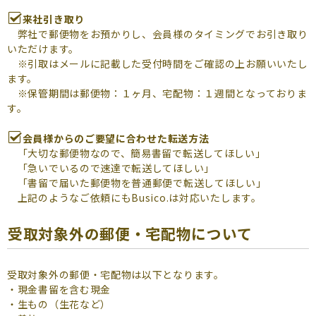
来社引き取り
弊社で郵便物をお預かりし、会員様のタイミングでお引き取り
いただけます。
※引取はメールに記載した受付時間をご確認の上お願いいたし
ます。
※保管期間は郵便物：１ヶ月、宅配物：１週間となっておりま
す。
会員様からのご要望に合わせた転送方法
「大切な郵便物なので、簡易書留で転送してほしい」
「急いでいるので速達で転送してほしい」
「書留で届いた郵便物を普通郵便で転送してほしい」
上記のようなご依頼にもBusico.は対応いたします。
受取対象外の郵便・宅配物について
受取対象外の郵便・宅配物は以下となります。
・現金書留を含む現金
・生もの（生花など）