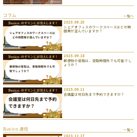
コラム
一覧へ
2025.09.25
シェアオフィスのワークスペースはどの時
間帯が混んでいますか？
2025.09.18
郵便物の受取は、受取時間外でも可能でし
ょうか？
2025.09.11
会議室は何日先まで予約できますか？
Busico.通信
一覧へ
2023.12.27