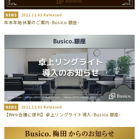
NEWS
2021.12.03 Released
年末年始休業のご案内-Busico.銀座-
NEWS
2021.12.03 Released
【Web会議に便利】卓上リングライト導入-Busico.銀座-