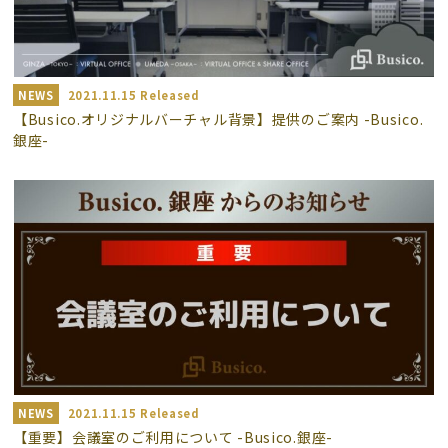
NEWS
2021.11.15 Released
【Busico.オリジナルバーチャル背景】提供のご案内 -Busico.
銀座-
NEWS
2021.11.15 Released
【重要】会議室のご利用について -Busico.銀座-