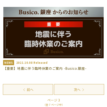
NEWS
2021.10.08 Released
【重要】地震に伴う臨時休業のご案内 -Busico.銀座-
前へ
次へ
ページ 3
（全 7 ページ中）