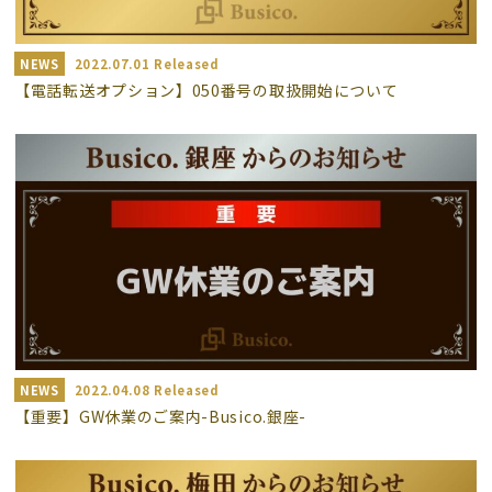
よくあるご質問
（会員専用）
NEWS
2022.07.01 Released
【電話転送オプション】050番号の取扱開始について
お申し込み
お問い合わせ
NEWS
2022.04.08 Released
【重要】GW休業のご案内-Busico.銀座-